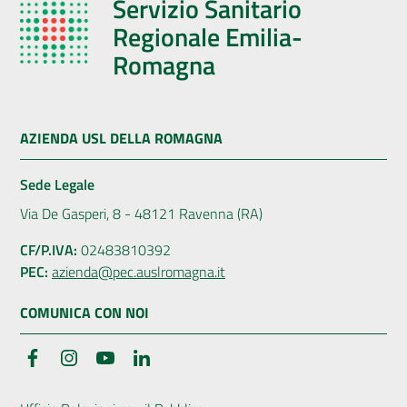
Servizio Sanitario
Regionale Emilia-
Romagna
AZIENDA USL DELLA ROMAGNA
Sede Legale
Via De Gasperi, 8 - 48121 Ravenna (RA)
CF/P.IVA:
02483810392
PEC:
azienda@pec.auslromagna.it
COMUNICA CON NOI
Facebook
Instagram
YouTube
LinkedIn