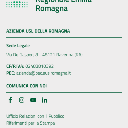
Romagna
AZIENDA USL DELLA ROMAGNA
Sede Legale
Via De Gasperi, 8 - 48121 Ravenna (RA)
CF/P.IVA:
02483810392
PEC:
azienda@pec.auslromagna.it
COMUNICA CON NOI
Facebook
Instagram
YouTube
LinkedIn
Ufficio Relazioni con il Pubblico
Riferimenti per la Stampa