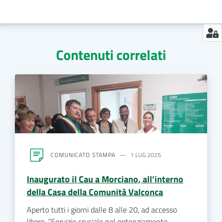
Contenuti correlati
COMUNICATO STAMPA
1 LUG 2025
Inaugurato il Cau a Morciano, all’interno
della Casa della Comunità Valconca
Aperto tutti i giorni dalle 8 alle 20, ad accesso
libero. “Servizio cruciale nel potenziamento