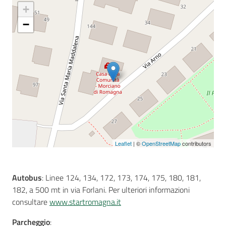
+
−
Seguici
su
Leaflet
| ©
OpenStreetMap
contributors
Autobus
: Linee 124, 134, 172, 173, 174, 175, 180, 181,
182, a 500 mt in via Forlani. Per ulteriori informazioni
consultare
www.startromagna.it
Parcheggio
: