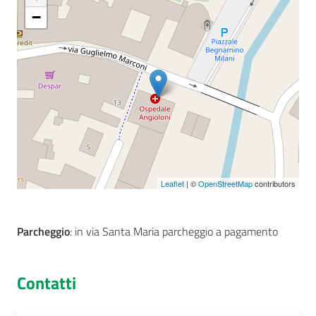
−
Seguici
su
Leaflet
| ©
OpenStreetMap
contributors
Parcheggio
: in via Santa Maria parcheggio a pagamento
Contatti