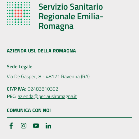
Servizio Sanitario
Regionale Emilia-
Romagna
AZIENDA USL DELLA ROMAGNA
Sede Legale
Via De Gasperi, 8 - 48121 Ravenna (RA)
CF/P.IVA:
02483810392
PEC:
azienda@pec.auslromagna.it
COMUNICA CON NOI
Facebook
Instagram
YouTube
LinkedIn