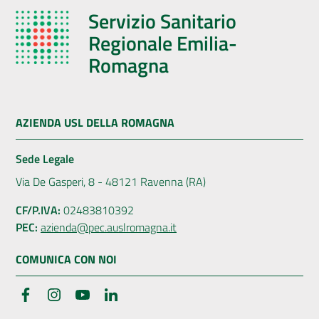
Servizio Sanitario
Regionale Emilia-
Romagna
AZIENDA USL DELLA ROMAGNA
Sede Legale
Via De Gasperi, 8 - 48121 Ravenna (RA)
CF/P.IVA:
02483810392
PEC:
azienda@pec.auslromagna.it
COMUNICA CON NOI
Facebook
Instagram
YouTube
LinkedIn