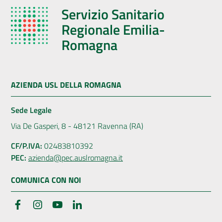
Servizio Sanitario
Regionale Emilia-
Romagna
AZIENDA USL DELLA ROMAGNA
Sede Legale
Via De Gasperi, 8 - 48121 Ravenna (RA)
CF/P.IVA:
02483810392
PEC:
azienda@pec.auslromagna.it
COMUNICA CON NOI
Facebook
Instagram
YouTube
LinkedIn