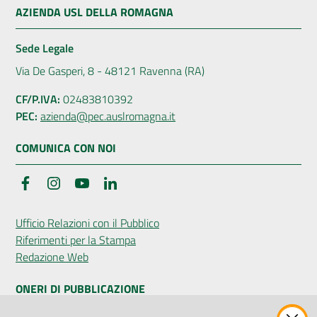
AZIENDA USL DELLA ROMAGNA
Sede Legale
Via De Gasperi, 8 - 48121 Ravenna (RA)
CF/P.IVA:
02483810392
PEC:
azienda@pec.auslromagna.it
COMUNICA CON NOI
Facebook
Instagram
YouTube
LinkedIn
Ufficio Relazioni con il Pubblico
Riferimenti per la Stampa
Redazione Web
ONERI DI PUBBLICAZIONE