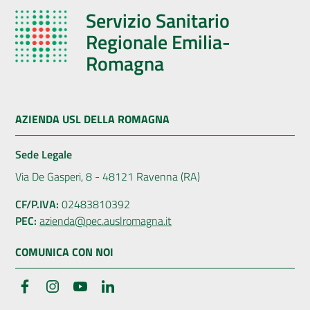
Servizio Sanitario
Regionale Emilia-
Romagna
AZIENDA USL DELLA ROMAGNA
Sede Legale
Via De Gasperi, 8 - 48121 Ravenna (RA)
CF/P.IVA:
02483810392
PEC:
azienda@pec.auslromagna.it
COMUNICA CON NOI
Facebook
Instagram
YouTube
LinkedIn