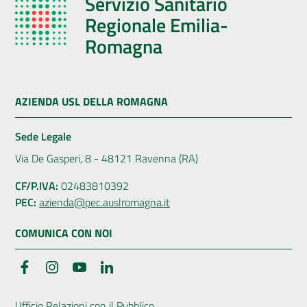
Servizio Sanitario
Regionale Emilia-
Romagna
AZIENDA USL DELLA ROMAGNA
Sede Legale
Via De Gasperi, 8 - 48121 Ravenna (RA)
CF/P.IVA:
02483810392
PEC:
azienda@pec.auslromagna.it
COMUNICA CON NOI
Facebook
Instagram
YouTube
LinkedIn
Ufficio Relazioni con il Pubblico