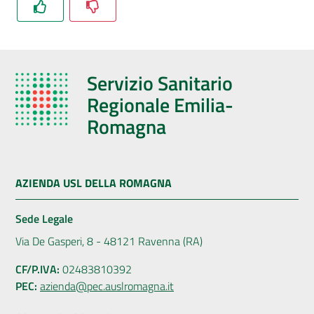
Servizio Sanitario
Regionale Emilia-
Romagna
AZIENDA USL DELLA ROMAGNA
Sede Legale
Via De Gasperi, 8 - 48121 Ravenna (RA)
CF/P.IVA:
02483810392
PEC:
azienda@pec.auslromagna.it