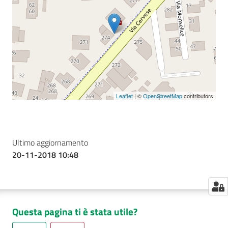
Seguici
su
Leaflet
| ©
OpenStreetMap
contributors
Ultimo aggiornamento
20-11-2018 10:48
Questa pagina ti è stata utile?