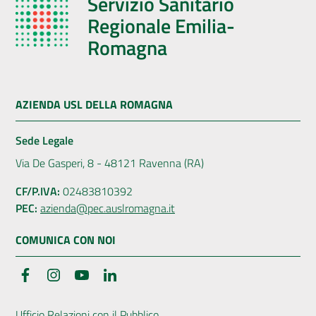
Servizio Sanitario
Regionale Emilia-
Romagna
AZIENDA USL DELLA ROMAGNA
Sede Legale
Via De Gasperi, 8 - 48121 Ravenna (RA)
CF/P.IVA:
02483810392
PEC:
azienda@pec.auslromagna.it
COMUNICA CON NOI
Facebook
Instagram
YouTube
LinkedIn
Ufficio Relazioni con il Pubblico