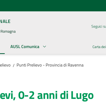
ONALE
Seguici s
la Romagna
AUSL Comunica
Carta dei
ato
elievo
Punti Prelievo - Provincia di Ravenna
/
evi, 0-2 anni di Lugo