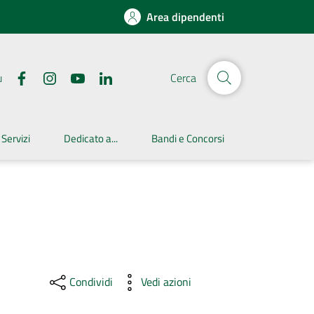
Area dipendenti
u
Cerca
 Servizi
Dedicato a...
Bandi e Concorsi
Condividi
Vedi azioni