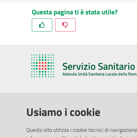
Questa pagina ti è stata utile?
Servizio Sanitari
Azienda Unità Sanitaria Locale della Ro
AZIENDA USL DELLA ROMAGNA
COMUNI
Usiamo i cookie
Sede Legale
Face
Questo sito utilizza i cookie tecnici di navigazione
Via De Gasperi, 8 - 48121 Ravenna (RA)