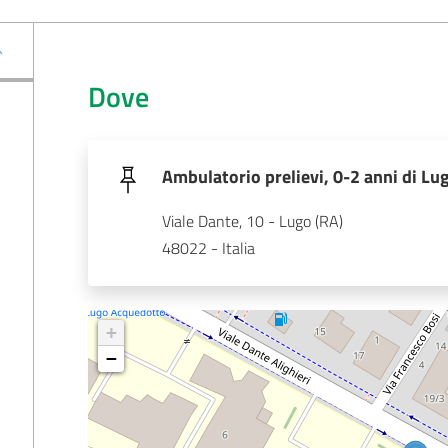
Dove
Ambulatorio prelievi, 0-2 anni di Lu
Viale Dante, 10 - Lugo (RA)
48022 - Italia
+
−