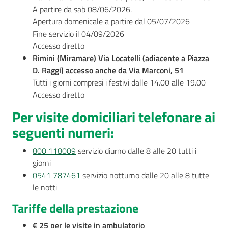
A partire da sab 08/06/2026.
Apertura domenicale a partire dal 05/07/2026
Fine servizio il 04/09/2026
Seguici
Accesso diretto
su
Rimini (Miramare) Via Locatelli (adiacente a Piazza
D. Raggi) accesso anche da Via Marconi, 51
Tutti i giorni compresi i festivi dalle 14.00 alle 19.00
Accesso diretto
Per visite domiciliari telefonare ai
seguenti numeri:
800 118009
servizio diurno dalle 8 alle 20 tutti i
giorni
0541 787461
servizio notturno dalle 20 alle 8 tutte
le notti
Tariffe della prestazione
€ 25 per le visite in ambulatorio