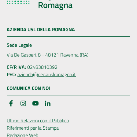
Romagna
AZIENDA USL DELLA ROMAGNA
Sede Legale
Via De Gasperi, 8 - 48121 Ravenna (RA)
CF/P.IVA:
02483810392
PEC:
azienda@pec.auslromagna.it
COMUNICA CON NOI
Facebook
Instagram
YouTube
LinkedIn
Ufficio Relazioni con il Pubblico
Riferimenti per la Stampa
Redazione Web