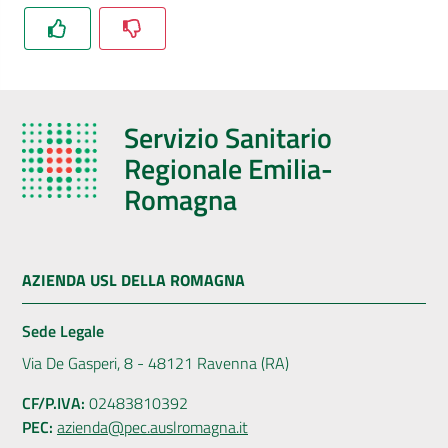
Servizio Sanitario
Regionale Emilia-
Romagna
AZIENDA USL DELLA ROMAGNA
Sede Legale
Via De Gasperi, 8 - 48121 Ravenna (RA)
CF/P.IVA:
02483810392
PEC:
azienda@pec.auslromagna.it