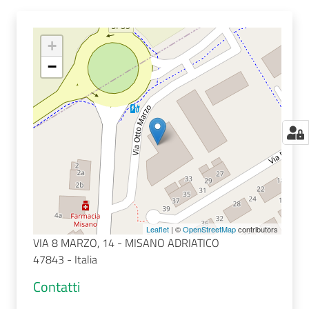
+
−
Leaflet
| ©
OpenStreetMap
contributors
VIA 8 MARZO, 14 - MISANO ADRIATICO
47843 - Italia
Contatti