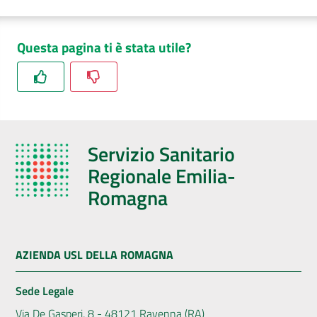
Questa pagina ti è stata utile?
Servizio Sanitario
Regionale Emilia-
Romagna
AZIENDA USL DELLA ROMAGNA
Sede Legale
Via De Gasperi, 8 - 48121 Ravenna (RA)