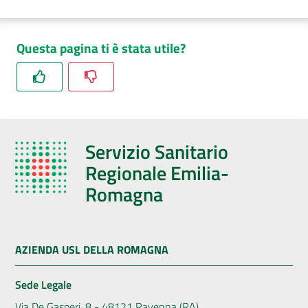
Questa pagina ti è stata utile?
Servizio Sanitario
Regionale Emilia-
Romagna
AZIENDA USL DELLA ROMAGNA
Sede Legale
Via De Gasperi, 8 - 48121 Ravenna (RA)