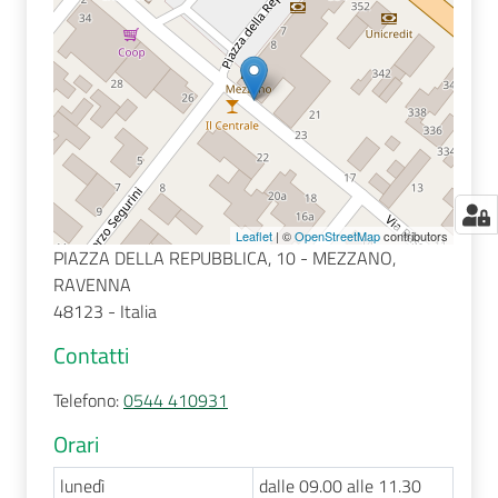
Leaflet
| ©
OpenStreetMap
contributors
PIAZZA DELLA REPUBBLICA, 10 - MEZZANO,
RAVENNA
48123 - Italia
Contatti
Telefono
:
0544 410931
Orari
lunedì
dalle 09.00 alle 11.30