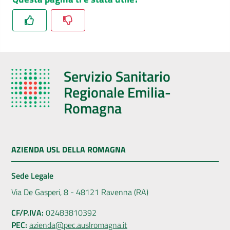
Servizio Sanitario
Regionale Emilia-
Romagna
AZIENDA USL DELLA ROMAGNA
Sede Legale
Via De Gasperi, 8 - 48121 Ravenna (RA)
CF/P.IVA:
02483810392
PEC:
azienda@pec.auslromagna.it