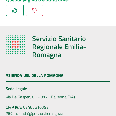
Servizio Sanitario
Regionale Emilia-
Romagna
AZIENDA USL DELLA ROMAGNA
Sede Legale
Via De Gasperi, 8 - 48121 Ravenna (RA)
CF/P.IVA:
02483810392
PEC:
azienda@pec.auslromagna.it