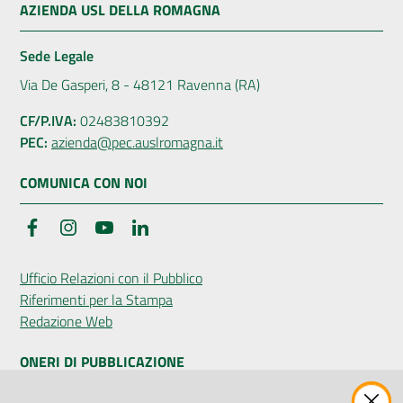
AZIENDA USL DELLA ROMAGNA
Sede Legale
Via De Gasperi, 8 - 48121 Ravenna (RA)
CF/P.IVA:
02483810392
PEC:
azienda@pec.auslromagna.it
COMUNICA CON NOI
Facebook
Instagram
YouTube
LinkedIn
Ufficio Relazioni con il Pubblico
Riferimenti per la Stampa
Redazione Web
ONERI DI PUBBLICAZIONE