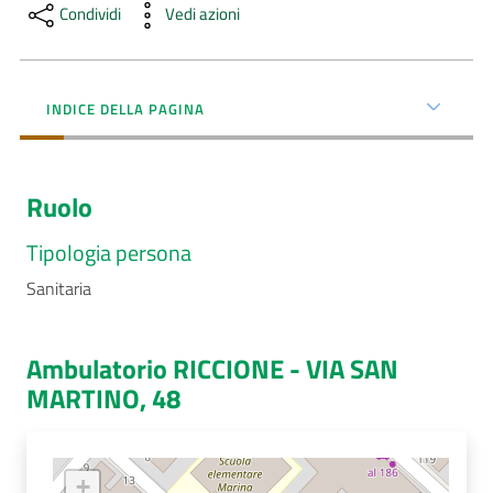
Menu selezionato
Condividi
Vedi azioni
AUSL
Comunica
INDICE DELLA PAGINA
Ruolo
Carta
Tipologia persona
dei
Sanitaria
Servizi
Dedicato
Ambulatorio RICCIONE - VIA SAN
a...
MARTINO, 48
Bandi
e
+
Concorsi