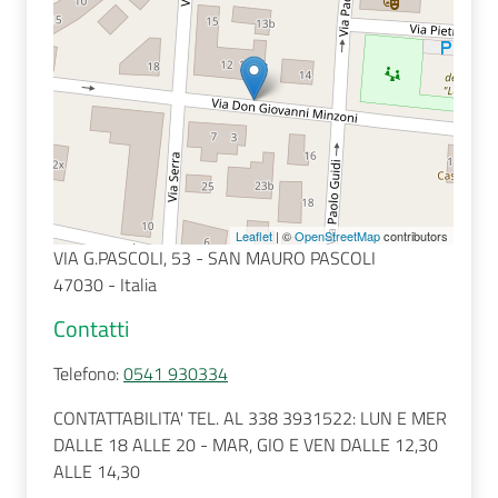
Seguici
su
Leaflet
| ©
OpenStreetMap
contributors
VIA G.PASCOLI, 53 - SAN MAURO PASCOLI
47030 - Italia
Contatti
Telefono
:
0541 930334
CONTATTABILITA' TEL. AL 338 3931522: LUN E MER
DALLE 18 ALLE 20 - MAR, GIO E VEN DALLE 12,30
ALLE 14,30