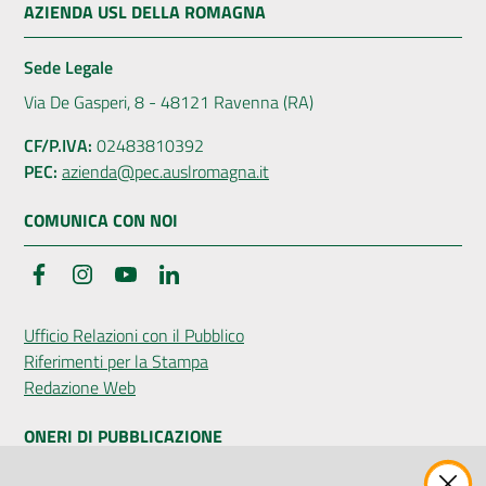
AZIENDA USL DELLA ROMAGNA
Sede Legale
Via De Gasperi, 8 - 48121 Ravenna (RA)
CF/P.IVA:
02483810392
PEC:
azienda@pec.auslromagna.it
COMUNICA CON NOI
Facebook
Instagram
YouTube
LinkedIn
Ufficio Relazioni con il Pubblico
Riferimenti per la Stampa
Redazione Web
ONERI DI PUBBLICAZIONE