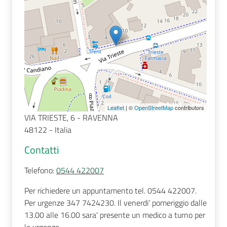
Seguici
su
Leaflet
| ©
OpenStreetMap
contributors
VIA TRIESTE, 6 - RAVENNA
48122 - Italia
Contatti
Telefono
:
0544 422007
Per richiedere un appuntamento tel. 0544 422007.
Per urgenze 347 7424230. Il venerdi' pomeriggio dalle
13.00 alle 16.00 sara' presente un medico a turno per