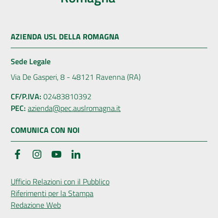
AZIENDA USL DELLA ROMAGNA
Sede Legale
Via De Gasperi, 8 - 48121 Ravenna (RA)
CF/P.IVA:
02483810392
PEC:
azienda@pec.auslromagna.it
COMUNICA CON NOI
Facebook
Instagram
YouTube
LinkedIn
Ufficio Relazioni con il Pubblico
Riferimenti per la Stampa
Redazione Web