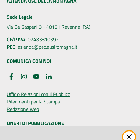
AZIENDA USL DELLA ROMAGNA
Sede Legale
Via De Gasperi, 8 - 48121 Ravenna (RA)
CF/P.IVA:
02483810392
PEC:
azienda@pec.auslromagna.it
COMUNICA CON NOI
Facebook
Instagram
YouTube
LinkedIn
Ufficio Relazioni con il Pubblico
Riferimenti per la Stampa
Redazione Web
ONERI DI PUBBLICAZIONE
Amministrazione Trasparente