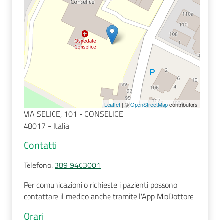
Seguici
su
Leaflet
| ©
OpenStreetMap
contributors
VIA SELICE, 101 - CONSELICE
48017 - Italia
Contatti
Telefono
:
389 9463001
Per comunicazioni o richieste i pazienti possono
contattare il medico anche tramite l'App MioDottore
Orari