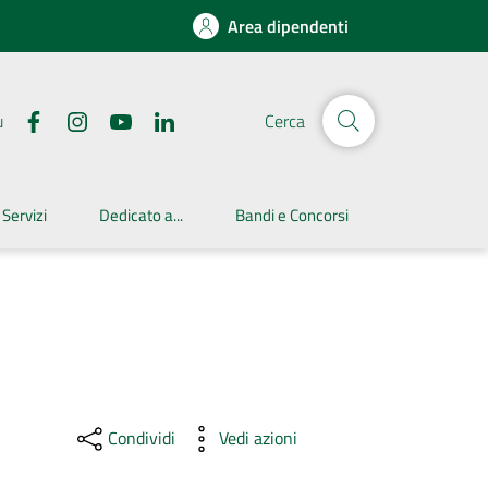
Area dipendenti
u
Cerca
 Servizi
Dedicato a...
Bandi e Concorsi
Condividi
Vedi azioni