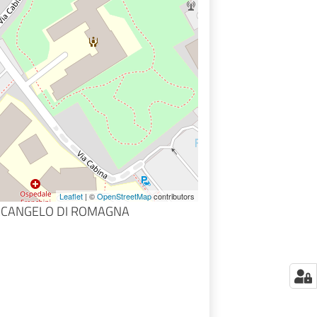
Leaflet
| ©
OpenStreetMap
contributors
ARCANGELO DI ROMAGNA