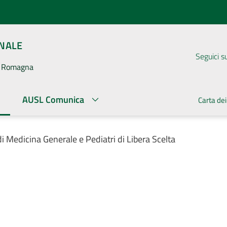
ONALE
Seguici s
la Romagna
AUSL Comunica
Carta dei
ato
i Medicina Generale e Pediatri di Libera Scelta