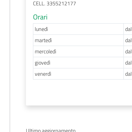
CELL. 3355212177
Orari
lunedì
dal
martedì
dal
mercoledì
dal
giovedì
dal
venerdì
dal
Ultimo aggiornamento