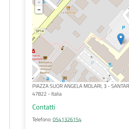
+
−
PIAZZA SUOR ANGELA MOLARI, 3 - SANT
47822 - Italia
Contatti
Telefono
:
0541326154