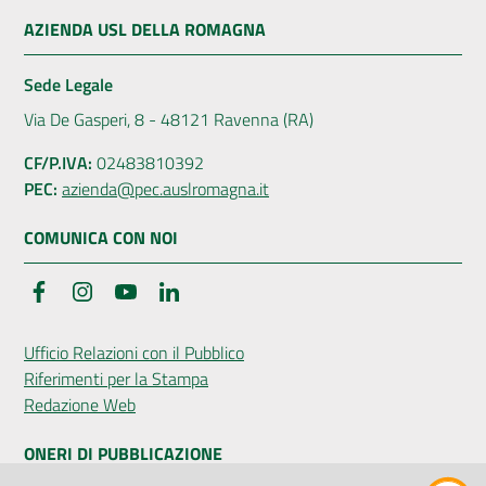
AZIENDA USL DELLA ROMAGNA
Sede Legale
Via De Gasperi, 8 - 48121 Ravenna (RA)
CF/P.IVA:
02483810392
PEC:
azienda@pec.auslromagna.it
COMUNICA CON NOI
Facebook
Instagram
YouTube
LinkedIn
Ufficio Relazioni con il Pubblico
Riferimenti per la Stampa
Redazione Web
ONERI DI PUBBLICAZIONE