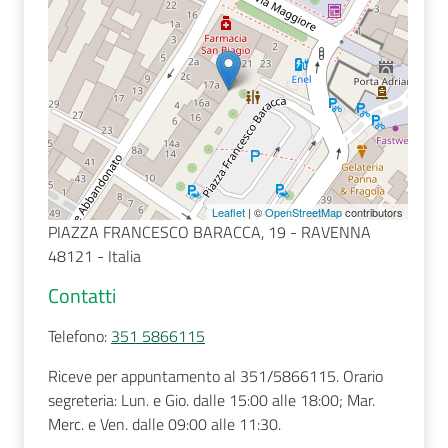
Seguici
su
Leaflet
| ©
OpenStreetMap
contributors
PIAZZA FRANCESCO BARACCA, 19 - RAVENNA
48121 - Italia
Contatti
Telefono
:
351 5866115
Riceve per appuntamento al 351/5866115. Orario
segreteria: Lun. e Gio. dalle 15:00 alle 18:00; Mar.
Merc. e Ven. dalle 09:00 alle 11:30.