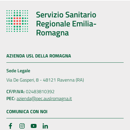
Servizio Sanitario
Regionale Emilia-
Romagna
AZIENDA USL DELLA ROMAGNA
Sede Legale
Via De Gasperi, 8 - 48121 Ravenna (RA)
CF/P.IVA:
02483810392
PEC:
azienda@pec.auslromagna.it
COMUNICA CON NOI
Facebook
Instagram
YouTube
LinkedIn