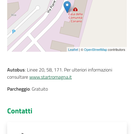
Seguici
su
Leaflet
| ©
OpenStreetMap
contributors
Autobus
: Linee 20, 58, 171. Per ulteriori informazioni
consultare
www.startromagna.it
Parcheggio
: Gratuito
Contatti