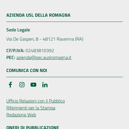
AZIENDA USL DELLA ROMAGNA
Sede Legale
Via De Gasperi, 8 - 48121 Ravenna (RA)
CF/P.IVA:
02483810392
PEC:
azienda@pec.auslromagna.it
COMUNICA CON NOI
Facebook
Instagram
YouTube
LinkedIn
Ufficio Relazioni con il Pubblico
Riferimenti per la Stampa
Redazione Web
ONERI DI PUBBLICAZIONE