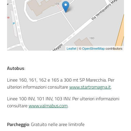
Seguici
su
Leaflet
| ©
OpenStreetMap
contributors
Autobus
:
Linee 160, 161, 162 e 165 a 300 mt SP Marecchia. Per
ulteriori informazioni consultare
www.startromagna.it
.
Linee 100 INV, 101 INV, 103 INV. Per ulteriori informazioni
consultare
www.valmabus.com
.
Parcheggio
: Gratuito nelle aree limitrofe