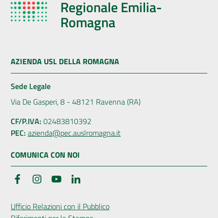
Regionale Emilia-
Romagna
AZIENDA USL DELLA ROMAGNA
Sede Legale
Via De Gasperi, 8 - 48121 Ravenna (RA)
CF/P.IVA:
02483810392
PEC:
azienda@pec.auslromagna.it
COMUNICA CON NOI
Facebook
Instagram
YouTube
LinkedIn
Ufficio Relazioni con il Pubblico