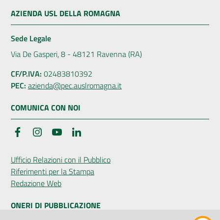
AZIENDA USL DELLA ROMAGNA
Sede Legale
Via De Gasperi, 8 - 48121 Ravenna (RA)
CF/P.IVA:
02483810392
PEC:
azienda@pec.auslromagna.it
COMUNICA CON NOI
Facebook
Instagram
YouTube
LinkedIn
Ufficio Relazioni con il Pubblico
Riferimenti per la Stampa
Redazione Web
ONERI DI PUBBLICAZIONE