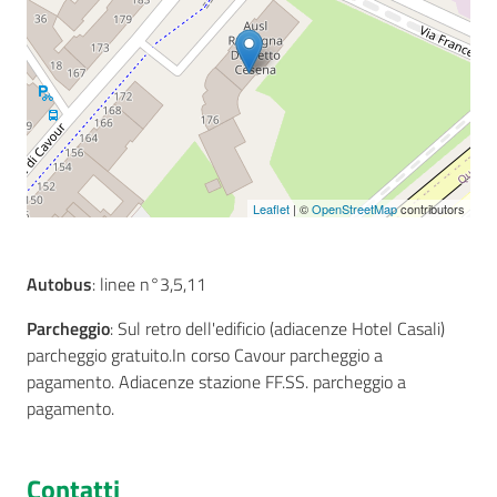
Seguici
su
Leaflet
| ©
OpenStreetMap
contributors
Autobus
: linee n°3,5,11
Parcheggio
: Sul retro dell'edificio (adiacenze Hotel Casali)
parcheggio gratuito.In corso Cavour parcheggio a
pagamento. Adiacenze stazione FF.SS. parcheggio a
pagamento.
Contatti