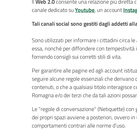
Il
Web 2.0
consente una relazione più diretta c
canale dedicato su
Youtube
, un account
Insta
Tali canali social sono gestiti dagli addetti 
Sono utilizzati per informare i cittadini circa le
essa, nonché per diffondere con tempestività 
fornendo consigli sui corretti stili di vita.
Per garantire alle pagine ed agli account istitu
seguire alcune regole essenziali che derivano 
contenuti, o che a qualsiasi titolo interagisce c
Romagna e/o dei terzi che da tali azioni poss
Le "regole di conversazione" (Netiquette) con g
dei propri spazi avviene a posteriori, ovvero 
comportamenti contrari alle norme d’uso.