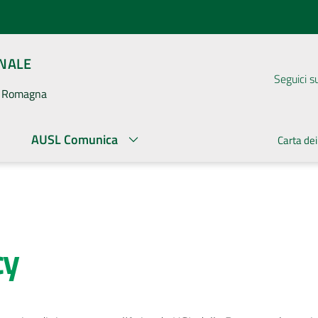
ONALE
Seguici s
la Romagna
AUSL Comunica
Carta dei
cy