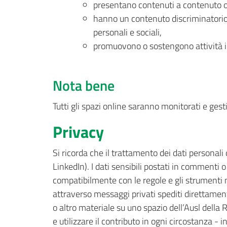
presentano contenuti a contenuto os
hanno un contenuto discriminatorio p
personali e sociali,
promuovono o sostengono attività ill
Nota bene
Tutti gli spazi online saranno monitorati e gestit
Privacy
Si ricorda che il trattamento dei dati personali
LinkedIn). I dati sensibili postati in commenti
compatibilmente con le regole e gli strumenti m
attraverso messaggi privati spediti direttamen
o altro materiale su uno spazio dell’Ausl della R
e utilizzare il contributo in ogni circostanza -