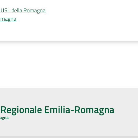
a AUSL della Romagna
Romagna
o Regionale Emilia-Romagna
magna