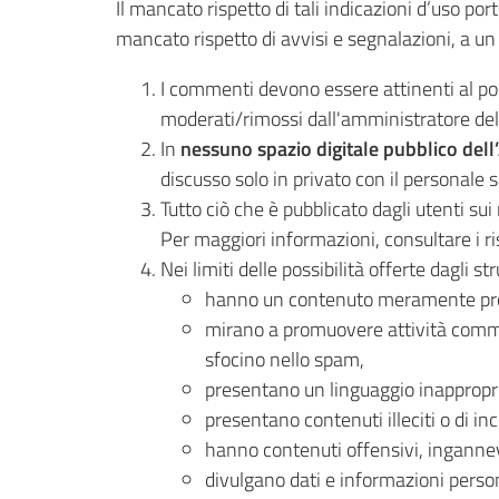
Il mancato rispetto di tali indicazioni d’uso po
mancato rispetto di avvisi e segnalazioni, a un v
I commenti devono essere attinenti al post
moderati/rimossi dall'amministratore del
In
nessuno spazio digitale pubblico dell’
discusso solo in privato con il personale s
Tutto ciò che è pubblicato dagli utenti sui
Per maggiori informazioni, consultare i ris
Nei limiti delle possibilità offerte dagli
hanno un contenuto meramente pro
mirano a promuovere attività commer
sfocino nello spam,
presentano un linguaggio inappropria
presentano contenuti illeciti o di in
hanno contenuti offensivi, ingannevoli
divulgano dati e informazioni person