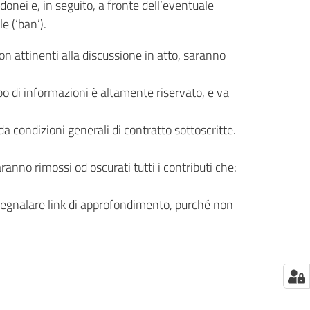
donei e, in seguito, a fronte dell’eventuale
e (‘ban’).
on attinenti alla discussione in atto, saranno
tipo di informazioni è altamente riservato, e va
da condizioni generali di contratto sottoscritte.
ranno rimossi od oscurati tutti i contributi che:
 segnalare link di approfondimento, purché non