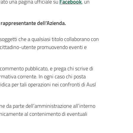
vato una pagina ufficiale su
Facebook
, un
le rappresentante dell’Azienda.
i soggetti che a qualsiasi titolo collaborano con
l cittadino-utente promuovendo eventi e
commento pubblicato, e prega chi scrive di
mativa corrente. In ogni caso chi posta
idica per tali operazioni nei confronti di Ausl
one da parte dell’amministrazione all’interno
 unicamente al contenimento di eventuali