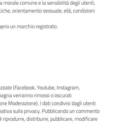
 morale comune e la sensibilità degli utenti,
itiche, orientamento sessuale, età, condizioni
oprio un marchio registrato.
ilizzate (Facebook, Youtube, Instagram,
Romagna verranno rimossi o oscurati
ne Moderazione). I dati condivisi dagli utenti
ormativa sulla privacy. Pubblicando un commento
i riprodurre, distribuire, pubblicare, modificare