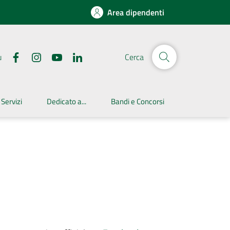
Area dipendenti
u
Cerca
 Servizi
Dedicato a...
Bandi e Concorsi