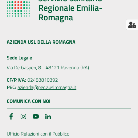
Regionale Emilia-
Romagna
Seguici
su
AZIENDA USL DELLA ROMAGNA
Sede Legale
Via De Gasperi, 8 - 48121 Ravenna (RA)
CF/P.IVA:
02483810392
PEC:
azienda@pec.auslromagna.it
COMUNICA CON NOI
Facebook
Instagram
YouTube
LinkedIn
Ufficio Relazioni con il Pubblico