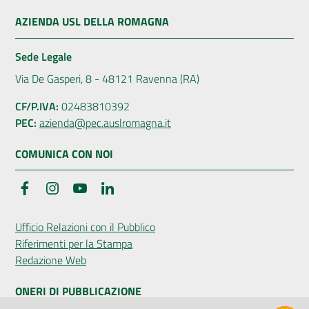
AZIENDA USL DELLA ROMAGNA
Sede Legale
Via De Gasperi, 8 - 48121 Ravenna (RA)
CF/P.IVA:
02483810392
PEC:
azienda@pec.auslromagna.it
COMUNICA CON NOI
Facebook
Instagram
YouTube
LinkedIn
Ufficio Relazioni con il Pubblico
Riferimenti per la Stampa
Redazione Web
ONERI DI PUBBLICAZIONE