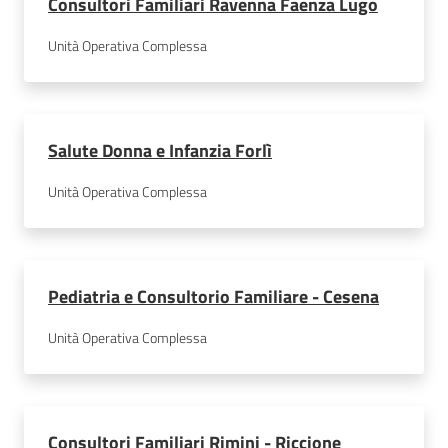
Consultori Familiari Ravenna Faenza Lugo
Unità Operativa Complessa
Salute Donna e Infanzia Forlì
Unità Operativa Complessa
Pediatria e Consultorio Familiare - Cesena
Unità Operativa Complessa
Consultori Familiari Rimini - Riccione