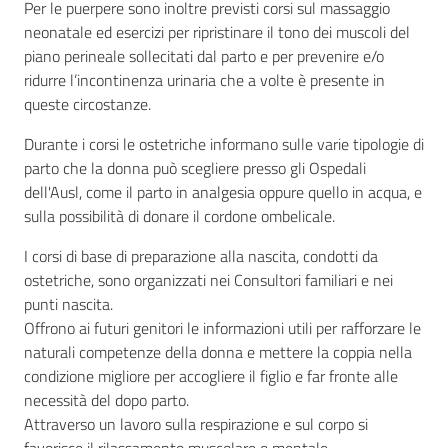
Per le puerpere sono inoltre previsti corsi sul massaggio
neonatale ed esercizi per ripristinare il tono dei muscoli del
piano perineale sollecitati dal parto e per prevenire e/o
ridurre l’incontinenza urinaria che a volte è presente in
queste circostanze.
Durante i corsi le ostetriche informano sulle varie tipologie di
parto che la donna può scegliere presso gli Ospedali
dell'Ausl, come il parto in analgesia oppure quello in acqua, e
sulla possibilità di donare il cordone ombelicale.
I corsi di base di preparazione alla nascita, condotti da
ostetriche, sono organizzati nei Consultori familiari e nei
punti nascita.
Offrono ai futuri genitori le informazioni utili per rafforzare le
naturali competenze della donna e mettere la coppia nella
condizione migliore per accogliere il figlio e far fronte alle
necessità del dopo parto.
Attraverso un lavoro sulla respirazione e sul corpo si