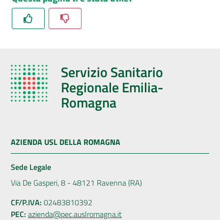
Servizio Sanitario
Regionale Emilia-
Romagna
AZIENDA USL DELLA ROMAGNA
Sede Legale
Via De Gasperi, 8 - 48121 Ravenna (RA)
CF/P.IVA:
02483810392
PEC:
azienda@pec.auslromagna.it