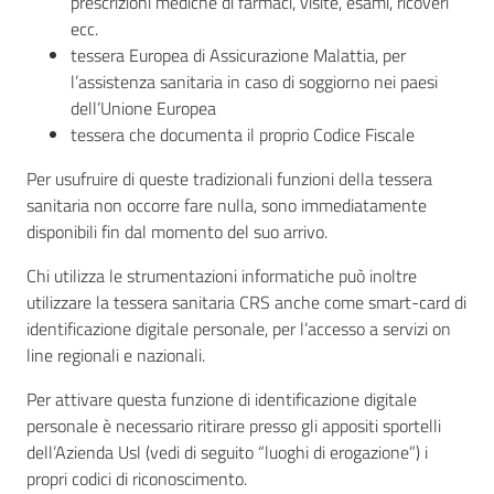
prescrizioni mediche di farmaci, visite, esami, ricoveri
ecc.
tessera Europea di Assicurazione Malattia, per
l’assistenza sanitaria in caso di soggiorno nei paesi
Seguici
dell’Unione Europea
su
tessera che documenta il proprio Codice Fiscale
Per usufruire di queste tradizionali funzioni della tessera
sanitaria non occorre fare nulla, sono immediatamente
disponibili fin dal momento del suo arrivo.
Chi utilizza le strumentazioni informatiche può inoltre
utilizzare la tessera sanitaria CRS anche come smart-card di
identificazione digitale personale, per l’accesso a servizi on
line regionali e nazionali.
Per attivare questa funzione di identificazione digitale
personale è necessario ritirare presso gli appositi sportelli
dell’Azienda Usl (vedi di seguito “luoghi di erogazione”) i
propri codici di riconoscimento.