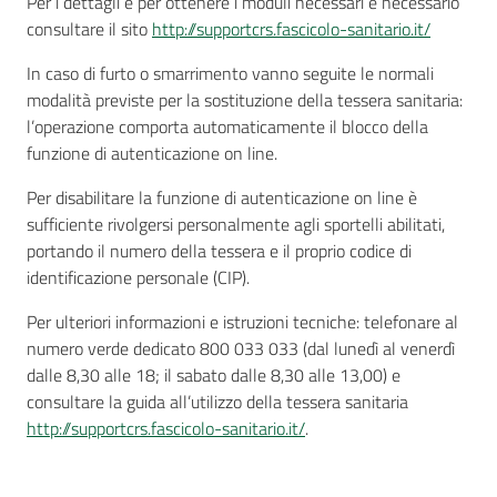
Per i dettagli e per ottenere i moduli necessari è necessario
consultare il sito
http://supportcrs.fascicolo-sanitario.it/
In caso di furto o smarrimento vanno seguite le normali
modalità previste per la sostituzione della tessera sanitaria:
l’operazione comporta automaticamente il blocco della
funzione di autenticazione on line.
Per disabilitare la funzione di autenticazione on line è
sufficiente rivolgersi personalmente agli sportelli abilitati,
portando il numero della tessera e il proprio codice di
identificazione personale (CIP).
Per ulteriori informazioni e istruzioni tecniche: telefonare al
numero verde dedicato 800 033 033 (dal lunedì al venerdì
dalle 8,30 alle 18; il sabato dalle 8,30 alle 13,00) e
consultare la guida all’utilizzo della tessera sanitaria
http://supportcrs.fascicolo-sanitario.it/
.