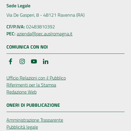
Sede Legale
Via De Gasperi, 8 - 48121 Ravenna (RA)
Seguici
CF/P.IVA:
02483810392
su
PEC:
azienda@pec.auslromagna.it
COMUNICA CON NOI
Facebook
Instagram
YouTube
LinkedIn
Ufficio Relazioni con il Pubblico
Riferimenti per la Stampa
Redazione Web
ONERI DI PUBBLICAZIONE
Amministrazione Trasparente
Pubblicità legale