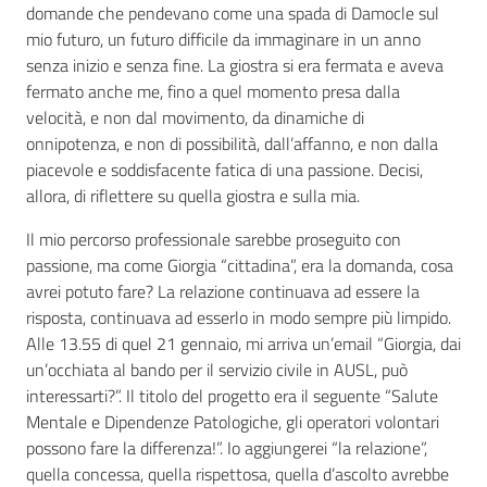
domande che pendevano come una spada di Damocle sul
mio futuro, un futuro difficile da immaginare in un anno
senza inizio e senza fine. La giostra si era fermata e aveva
fermato anche me, fino a quel momento presa dalla
velocità, e non dal movimento, da dinamiche di
onnipotenza, e non di possibilità, dall’affanno, e non dalla
piacevole e soddisfacente fatica di una passione. Decisi,
allora, di riflettere su quella giostra e sulla mia.
Il mio percorso professionale sarebbe proseguito con
passione, ma come Giorgia “cittadina”, era la domanda, cosa
avrei potuto fare? La relazione continuava ad essere la
risposta, continuava ad esserlo in modo sempre più limpido.
Alle 13.55 di quel 21 gennaio, mi arriva un’email “Giorgia, dai
un’occhiata al bando per il servizio civile in AUSL, può
interessarti?”. Il titolo del progetto era il seguente “Salute
Mentale e Dipendenze Patologiche, gli operatori volontari
possono fare la differenza!”. Io aggiungerei “la relazione”,
quella concessa, quella rispettosa, quella d’ascolto avrebbe