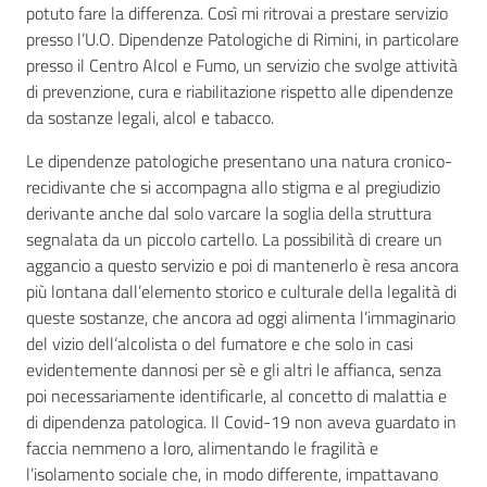
potuto fare la differenza. Così mi ritrovai a prestare servizio
presso l’U.O. Dipendenze Patologiche di Rimini, in particolare
presso il Centro Alcol e Fumo, un servizio che svolge attività
di prevenzione, cura e riabilitazione rispetto alle dipendenze
da sostanze legali, alcol e tabacco.
Le dipendenze patologiche presentano una natura cronico-
recidivante che si accompagna allo stigma e al pregiudizio
derivante anche dal solo varcare la soglia della struttura
segnalata da un piccolo cartello. La possibilità di creare un
aggancio a questo servizio e poi di mantenerlo è resa ancora
più lontana dall’elemento storico e culturale della legalità di
queste sostanze, che ancora ad oggi alimenta l’immaginario
del vizio dell’alcolista o del fumatore e che solo in casi
evidentemente dannosi per sè e gli altri le affianca, senza
poi necessariamente identificarle, al concetto di malattia e
di dipendenza patologica. Il Covid-19 non aveva guardato in
faccia nemmeno a loro, alimentando le fragilità e
l’isolamento sociale che, in modo differente, impattavano