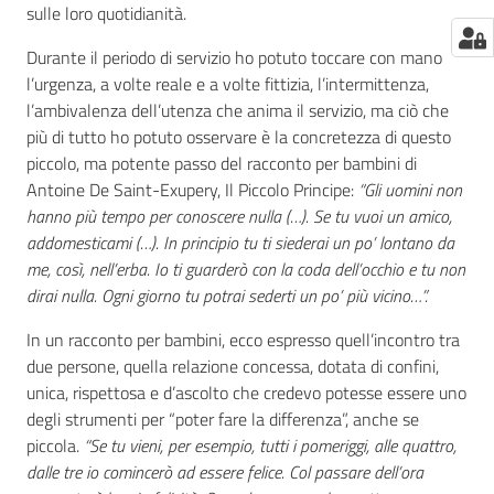
sulle loro quotidianità.
Durante il periodo di servizio ho potuto toccare con mano
l’urgenza, a volte reale e a volte fittizia, l’intermittenza,
l’ambivalenza dell’utenza che anima il servizio, ma ciò che
più di tutto ho potuto osservare è la concretezza di questo
piccolo, ma potente passo del racconto per bambini di
Antoine De Saint-Exupery, Il Piccolo Principe:
“Gli uomini non
hanno più tempo per conoscere nulla (…). Se tu vuoi un amico,
addomesticami (…). In principio tu ti siederai un po’ lontano da
me, così, nell’erba. Io ti guarderò con la coda dell’occhio e tu non
dirai nulla. Ogni giorno tu potrai sederti un po’ più vicino…”.
In un racconto per bambini, ecco espresso quell’incontro tra
due persone, quella relazione concessa, dotata di confini,
unica, rispettosa e d’ascolto che credevo potesse essere uno
degli strumenti per “poter fare la differenza”, anche se
piccola.
“Se tu vieni, per esempio, tutti i pomeriggi, alle quattro,
dalle tre io comincerò ad essere felice. Col passare dell’ora