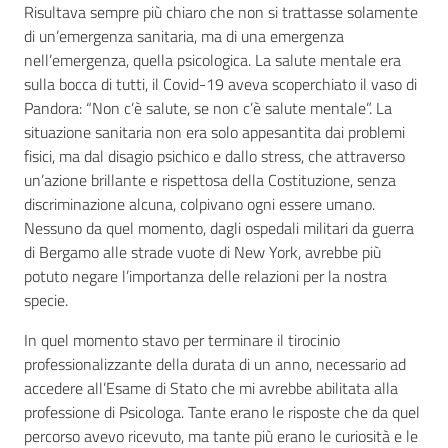
Risultava sempre più chiaro che non si trattasse solamente
di un’emergenza sanitaria, ma di una emergenza
nell’emergenza, quella psicologica. La salute mentale era
sulla bocca di tutti, il Covid-19 aveva scoperchiato il vaso di
Seguici
Pandora: “Non c’è salute, se non c’è salute mentale”. La
su
situazione sanitaria non era solo appesantita dai problemi
fisici, ma dal disagio psichico e dallo stress, che attraverso
un’azione brillante e rispettosa della Costituzione, senza
discriminazione alcuna, colpivano ogni essere umano.
Nessuno da quel momento, dagli ospedali militari da guerra
di Bergamo alle strade vuote di New York, avrebbe più
potuto negare l’importanza delle relazioni per la nostra
specie.
In quel momento stavo per terminare il tirocinio
professionalizzante della durata di un anno, necessario ad
accedere all’Esame di Stato che mi avrebbe abilitata alla
professione di Psicologa. Tante erano le risposte che da quel
percorso avevo ricevuto, ma tante più erano le curiosità e le