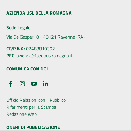
AZIENDA USL DELLA ROMAGNA
Sede Legale
Via De Gasperi, 8 - 48121 Ravenna (RA)
CF/P.IVA:
02483810392
PEC:
azienda@pec.auslromagna.it
COMUNICA CON NOI
Facebook
Instagram
YouTube
LinkedIn
Ufficio Relazioni con il Pubblico
Riferimenti per la Stampa
Redazione Web
ONERI DI PUBBLICAZIONE