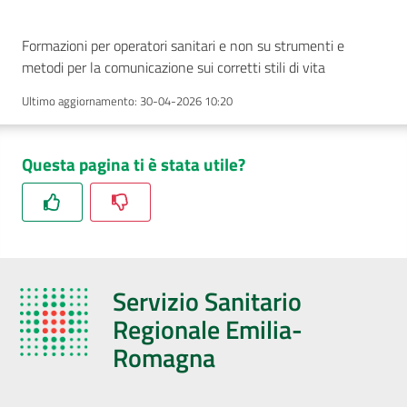
AUSL
Formazioni per operatori sanitari e non su strumenti e
Comunica
metodi per la comunicazione sui corretti stili di vita
Ultimo aggiornamento
:
30-04-2026 10:20
Questa pagina ti è stata utile?
Carta
dei
Servizi
Dedicato
Servizio Sanitario
a...
Regionale Emilia-
Romagna
Bandi
e
Concorsi