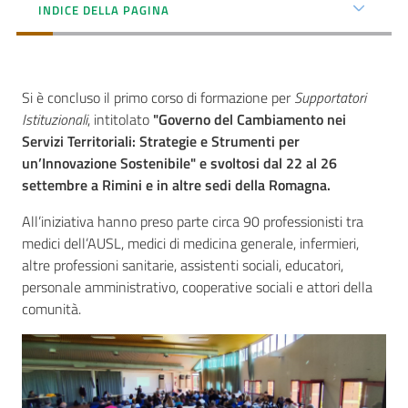
INDICE DELLA PAGINA
Seguici
Si è concluso il primo corso di formazione per
Supportatori
su
Istituzionali
, intitolato
"Governo del Cambiamento nei
Servizi Territoriali: Strategie e Strumenti per
un’Innovazione Sostenibile" e svoltosi dal 22 al 26
settembre a Rimini e in altre sedi della Romagna.
All’iniziativa hanno preso parte circa 90 professionisti tra
medici dell’AUSL, medici di medicina generale, infermieri,
altre professioni sanitarie, assistenti sociali, educatori,
personale amministrativo, cooperative sociali e attori della
comunità.