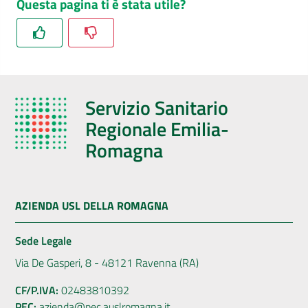
Questa pagina ti è stata utile?
Servizio Sanitario
Regionale Emilia-
Romagna
AZIENDA USL DELLA ROMAGNA
Sede Legale
Via De Gasperi, 8 - 48121 Ravenna (RA)
CF/P.IVA:
02483810392
PEC:
azienda@pec.auslromagna.it