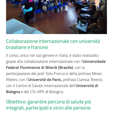
Collaborazione internazionale con università
brasiliane e francesi
Il corso, unico nel suo genere in Italia, è stato realizzato
grazie alla collaborazione internazionale con l’
Universidade
Federal Fluminense di Niterói (Brasile)
, con la
partecipazione del prof. Tulio Franco e della prof.ssa Mirian
Ribeiro, con l’
Université de Paris,
prof.ssa Clarissa Terenzi,
con il Centro di Salute Internazionale dell’
Università di
Bologna
e del CSI-APS di Bologna.
Obiettivo: garantire percorsi di salute più
integrati, partecipati e vicini alle persone