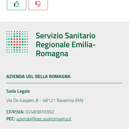
Servizio Sanitario
Regionale Emilia-
Romagna
AZIENDA USL DELLA ROMAGNA
Sede Legale
Via De Gasperi, 8 - 48121 Ravenna (RA)
CF/P.IVA:
02483810392
PEC:
azienda@pec.auslromagna.it