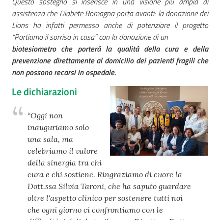
Questo sostegno si inserisce in una visione più ampia di
assistenza che Diabete Romagna porta avanti: la donazione dei
Lions ha infatti permesso anche di potenziare il progetto
“Portiamo il sorriso in casa” con la donazione di un
biotesiometro che porterà la qualità della cura e della
prevenzione direttamente al domicilio dei pazienti fragili che
non possono recarsi in ospedale.
Le dichiarazioni
“Oggi non
inauguriamo solo
una sala, ma
celebriamo il valore
della sinergia tra chi
cura e chi sostiene. Ringraziamo di cuore la
Dott.ssa Silvia Taroni, che ha saputo guardare
oltre l'aspetto clinico per sostenere tutti noi
che ogni giorno ci confrontiamo con le