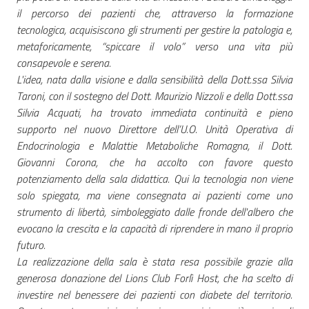
il percorso dei pazienti che, attraverso la formazione
tecnologica, acquisiscono gli strumenti per gestire la patologia e,
metaforicamente, “spiccare il volo” verso una vita più
consapevole e serena.
L'idea, nata dalla visione e dalla sensibilità della Dott.ssa Silvia
Taroni, con il sostegno del Dott. Maurizio Nizzoli e della Dott.ssa
Silvia Acquati, ha trovato immediata continuità e pieno
supporto nel nuovo Direttore dell’U.O. Unità Operativa di
Endocrinologia e Malattie Metaboliche Romagna, il Dott.
Giovanni Corona, che ha accolto con favore questo
potenziamento della sala didattica. Qui la tecnologia non viene
solo spiegata, ma viene consegnata ai pazienti come uno
strumento di libertà, simboleggiato dalle fronde dell'albero che
evocano la crescita e la capacità di riprendere in mano il proprio
futuro.
La realizzazione della sala è stata resa possibile grazie alla
generosa donazione del Lions Club Forlì Host, che ha scelto di
investire nel benessere dei pazienti con diabete del territorio.