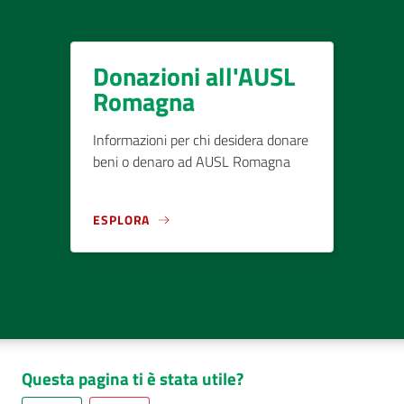
Donazioni all'AUSL
Romagna
Informazioni per chi desidera donare
beni o denaro ad AUSL Romagna
ESPLORA
Questa pagina ti è stata utile?