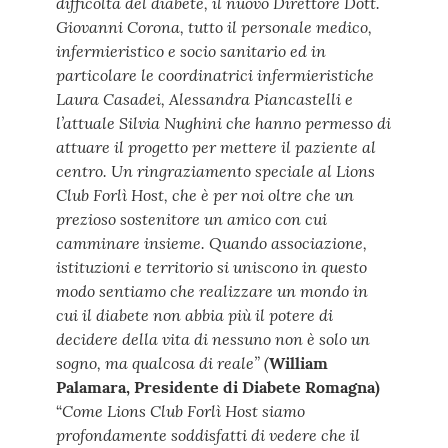
difficoltà del diabete, il nuovo Direttore Dott.
Giovanni Corona, tutto il personale medico,
infermieristico e socio sanitario ed in
particolare le coordinatrici infermieristiche
Laura Casadei, Alessandra Piancastelli e
l’attuale Silvia Nughini che hanno permesso di
attuare il progetto per mettere il paziente al
centro. Un ringraziamento speciale al Lions
Club Forlì Host, che è per noi oltre che un
prezioso sostenitore un amico con cui
camminare insieme. Quando associazione,
istituzioni e territorio si uniscono in questo
modo sentiamo che realizzare un mondo in
cui il diabete non abbia più il potere di
decidere della vita di nessuno non è solo un
sogno, ma qualcosa di reale” (
William
Palamara, Presidente di Diabete Romagna)
Come Lions Club Forlì Host siamo
“
profondamente soddisfatti di vedere che il