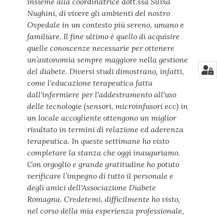
insieme alla coordinatrice dott.ssa Silvia
Nughini, di vivere gli ambienti del nostro
Ospedale in un contesto più sereno, umano e
familiare. Il fine ultimo è quello di acquisire
quelle conoscenze necessarie per ottenere
un’autonomia sempre maggiore nella gestione
del diabete. Diversi studi dimostrano, infatti,
come l'educazione terapeutica fatta
dall'infermiere per l'addestramento all'uso
delle tecnologie (sensori, microinfusori ecc) in
un locale accogliente ottengono un miglior
risultato in termini di relazione ed aderenza
terapeutica. In queste settimane ho visto
completare la stanza che oggi inauguriamo.
Con orgoglio e grande gratitudine ho potuto
verificare l’impegno di tutto il personale e
degli amici dell'Associazione Diabete
Romagna. Credetemi, difficilmente ho visto,
nel corso della mia esperienza professionale,