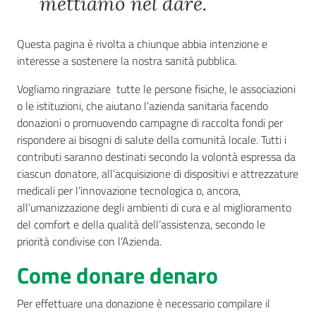
mettiamo nel dare.
Questa pagina è rivolta a chiunque abbia intenzione e
Seguici
interesse a sostenere la nostra sanità pubblica.
su
Vogliamo ringraziare tutte le persone fisiche, le associazioni
o le istituzioni, che aiutano l’azienda sanitaria facendo
donazioni o promuovendo campagne di raccolta fondi per
rispondere ai bisogni di salute della comunità locale. Tutti i
contributi saranno destinati secondo la volontà espressa da
ciascun donatore, all’acquisizione di dispositivi e attrezzature
medicali per l’innovazione tecnologica o, ancora,
all’umanizzazione degli ambienti di cura e al miglioramento
del comfort e della qualità dell’assistenza, secondo le
priorità condivise con l’Azienda.
Come donare denaro
Per effettuare una donazione è necessario compilare il