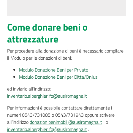
Come donare beni o
attrezzature
Per procedere alla donazione di beni è necessario compilare
il Modulo per le donazioni di beni:
Modulo Donazione Beni per Privato
Modulo Donazione Beni per Ditta/Onlus
ed inviarlo all'indirizzo:
inventario.alberghieri.fo@auslromagna.it
Per informazioni è possibile contattare direttamente i
numeri 0543/731085 o 0543/731943 oppure scrivere
all’indirizzo
donazionibenimobili@auslromagna.it
o
inventario.alberghieri.fo@auslromagna.it
.