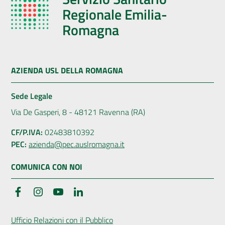
Regionale Emilia-
Romagna
AZIENDA USL DELLA ROMAGNA
Sede Legale
Via De Gasperi, 8 - 48121 Ravenna (RA)
CF/P.IVA:
02483810392
PEC:
azienda@pec.auslromagna.it
COMUNICA CON NOI
Facebook
Instagram
YouTube
LinkedIn
Ufficio Relazioni con il Pubblico