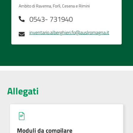
Ambito di Ravenna, Forlì, Cesena e Rimini
0543- 731940
inventario.alberghieri.fo@auslromagna.it
Allegati
Moduli da compilare