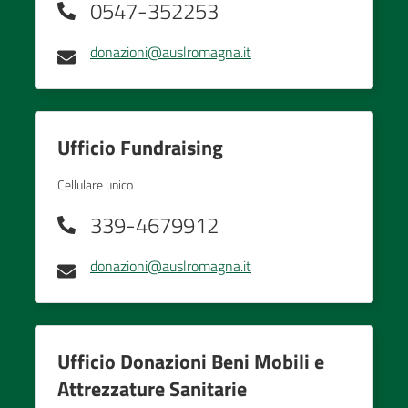
0547-352253
donazioni@auslromagna.it
Ufficio Fundraising
Cellulare unico
339-4679912
donazioni@auslromagna.it
Ufficio Donazioni Beni Mobili e
Attrezzature Sanitarie