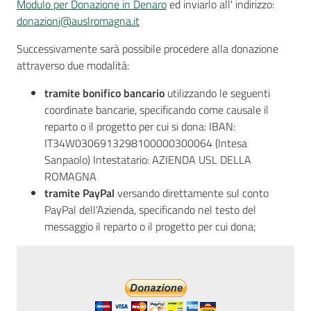
Modulo per Donazione in Denaro
ed inviarlo all' indirizzo:
donazioni@auslromagna.it
Successivamente sarà possibile procedere alla donazione
attraverso due modalità:
tramite bonifico bancario
utilizzando le seguenti
coordinate bancarie, specificando come causale il
reparto o il progetto per cui si dona: IBAN:
IT34W0306913298100000300064 (Intesa
Sanpaolo) Intestatario: AZIENDA USL DELLA
ROMAGNA
tramite PayPal
versando direttamente sul conto
PayPal dell’Azienda, specificando nel testo del
messaggio il reparto o il progetto per cui dona;