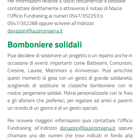
Per informazioni relative a lasciti testamentari è possibile
contattare direttamente o attraverso il notaio di fiducia
l’Ufficio Fundraising ai numeri 0547/352253 o
0547/352268 oppure scrivere all’indirizzo
donazioni@auslromagna.it
Bomboniere solidali
Puoi decidere di sostenere un progetto o un reparto anche in
occasione di eventi importanti come Battesimi, Comunioni,
Cresime, Lauree, Matrimoni e Anniversari. Puoi arricchire
questi momenti di gioia con un gesto di grande solidarietà,
scegliendo di sostituire le classiche bomboniere con le
nostre pergamene solidali. Potrai personalizzarle con le frasi
e gli aforismi che preferisci, per regalare ad amici e parenti
un ricordo di un giorno e di un gesto speciali.
Per ricevere maggiori informazioni puoi contattare l’Ufficio
Fundraising all’indirizzo
donazioni@auslromagna.it
oppure
chiamare uno dei numeri che trovi indicati in fondo alla