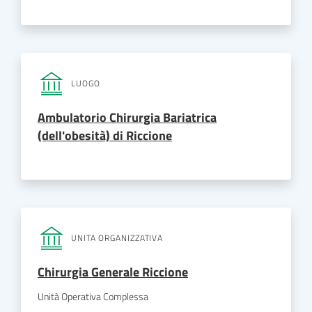
LUOGO
Ambulatorio Chirurgia Bariatrica
(dell'obesità) di Riccione
UNITA ORGANIZZATIVA
Chirurgia Generale Riccione
Unità Operativa Complessa