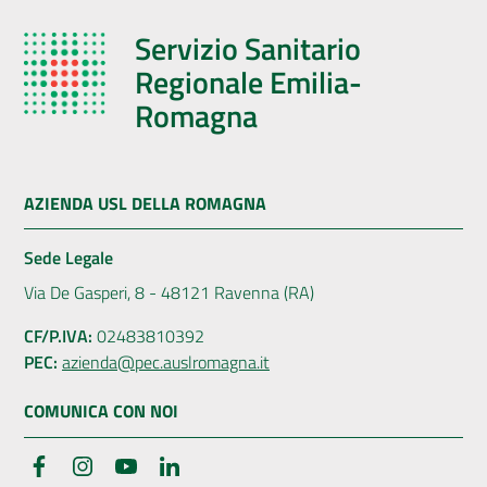
Servizio Sanitario
Regionale Emilia-
Romagna
AZIENDA USL DELLA ROMAGNA
Sede Legale
Via De Gasperi, 8 - 48121 Ravenna (RA)
CF/P.IVA:
02483810392
PEC:
azienda@pec.auslromagna.it
COMUNICA CON NOI
Facebook
Instagram
YouTube
LinkedIn