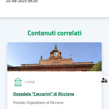
25-09-2025 09:20
Contenuti correlati
LUOGO
Ospedale "Ceccarini" di Riccione
Presidio Ospedaliero di Riccione