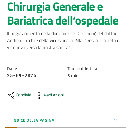
Chirurgia Generale e
AUSL
Bariatrica dell’ospedale
Comunica
Il ringraziamento della direzione del 'Ceccarini', del dottor 
Andrea Lucchi e della vice sindaca Villa: "Gesto concreto di 
vicinanza verso la nostra sanità"
Carta
Data
:
Tempo di lettura
dei
3
min
25-09-2025
Servizi
Dedicato
Condividi
Vedi azioni
a...
Bandi
INDICE DELLA PAGINA
e
Concorsi