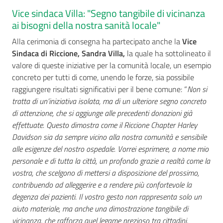
Vice sindaca Villa: "Segno tangibile di vicinanza
ai bisogni della nostra sanità locale"
Alla cerimonia di consegna ha partecipato anche la
Vice
Sindaca di Riccione, Sandra Villa,
la quale ha sottolineato il
valore di queste iniziative per la comunità locale, un esempio
concreto per tutti di come, unendo le forze, sia possibile
raggiungere risultati significativi per il bene comune: “
Non si
tratta di un’iniziativa isolata, ma di un ulteriore segno concreto
di attenzione, che si aggiunge alle precedenti donazioni già
effettuate. Questo dimostra come il Riccione Chapter Harley
Davidson sia da sempre vicino alla nostra comunità e sensibile
alle esigenze del nostro ospedale. Vorrei esprimere, a nome mio
personale e di tutta la città, un profondo grazie a realtà come la
vostra, che scelgono di mettersi a disposizione del prossimo,
contribuendo ad alleggerire e a rendere più confortevole la
degenza dei pazienti. Il vostro gesto non rappresenta solo un
aiuto materiale, ma anche una dimostrazione tangibile di
vicinanza, che rafforza quel legame prezioso tra cittadini,