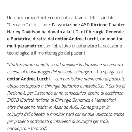
Un nuovo importante contributo a favore dell’Ospedale
“Ceccarini” di Riccione:
l’associazione ASD Riccione Chapter
Seguici
Harley Davidson ha donato alla U.O. di Chirurgia Generale
su
e Bariatrica, diretta dal dottor Andrea Lucchi, un monitor
multiparametrico
con l’obiettivo di potenziare la dotazione
tecnologica e il monitoraggio dei pazienti.
“
L'attrezzatura donata va ad ampliare la dotazione del reparto
e serve al monitoraggio del paziente chirurgico
– ha spiegato il
dottor Andrea Lucchi
–
con particolare riferimento al paziente
obeso sottoposto a chirurgia bariatrica e metabolica. Il Centro di
Riccione è, per il secondo anno consecutivo, centro di eccellenza
SICOB (Società Italiana di Chirurgia Bariatrica e Metabolica),
oltre che centro leader in Azienda AUSL Romagna per la
chirurgia dell'obesità. Il monitor sarà comunque utilizzato anche
per pazienti sottoposti a interventi di chirurgia generale,
oncologica e toracica
”.