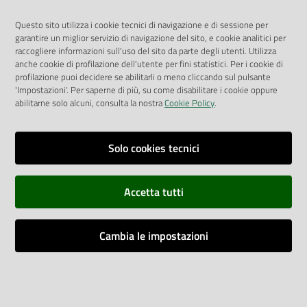
Informazioni per chi desidera donare
Questo sito utilizza i cookie tecnici di navigazione e di sessione per
beni o denaro ad AUSL Romagna
garantire un miglior servizio di navigazione del sito, e cookie analitici per
raccogliere informazioni sull'uso del sito da parte degli utenti. Utilizza
anche cookie di profilazione dell'utente per fini statistici. Per i cookie di
ESPLORA
profilazione puoi decidere se abilitarli o meno cliccando sul pulsante
'Impostazioni'. Per saperne di più, su come disabilitare i cookie oppure
abilitarne solo alcuni, consulta la nostra
Cookie Policy
.
Solo cookies tecnici
Questa pagina ti è stata utile?
Accetta tutti
Cambia le impostazioni
Servizio Sanitario