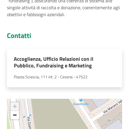
"fundraising"), assicurando una coerenza di sistema alle
singole attività di raccolta e donazione, coerentemente agli
obiettivi e fabbisogni aziendali.
Contatti
Accoglienza, Ufficio Relazioni con il
Pubblico, Fundraising e Marketing
Piazza Sciascia, 111 int .2 - Cesena - 47522
+
−