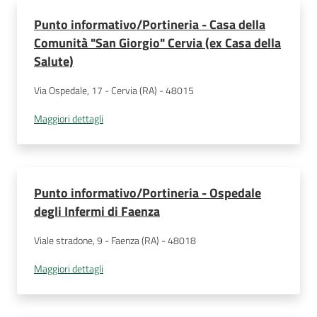
Punto informativo/Portineria - Casa della
Comunità "San Giorgio" Cervia (ex Casa della
Salute)
Via Ospedale, 17 - Cervia (RA) - 48015
Maggiori dettagli
Punto informativo/Portineria - Ospedale
degli Infermi di Faenza
Viale stradone, 9 - Faenza (RA) - 48018
Maggiori dettagli