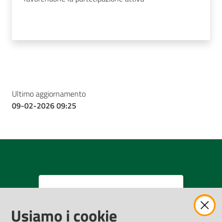
Ultimo aggiornamento
09-02-2026 09:25
Donazioni all'AUSL
Romagna
Usiamo i cookie