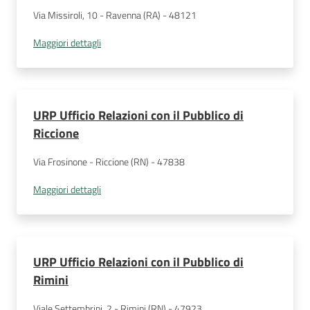
Via Missiroli, 10 - Ravenna (RA) - 48121
Maggiori dettagli
URP Ufficio Relazioni con il Pubblico di
Riccione
Via Frosinone - Riccione (RN) - 47838
Maggiori dettagli
URP Ufficio Relazioni con il Pubblico di
Rimini
Viale Settembrini, 2 - Rimini (RN) - 47923