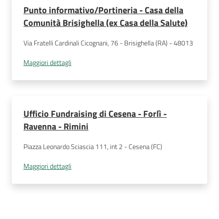
Punto informativo/Portineria - Casa della
Comunità Brisighella (ex Casa della Salute)
Via Fratelli Cardinali Cicognani, 76 - Brisighella (RA) - 48013
Maggiori dettagli
Ufficio Fundraising di Cesena - Forlì -
Ravenna - Rimini
Piazza Leonardo Sciascia 111, int 2 - Cesena (FC)
Maggiori dettagli