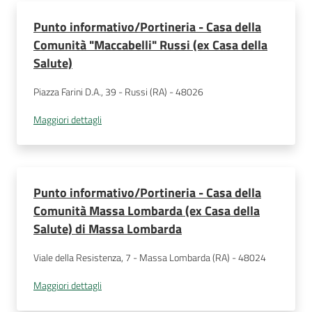
Punto informativo/Portineria - Casa della
Comunità "Maccabelli" Russi (ex Casa della
Salute)
Piazza Farini D.A., 39 - Russi (RA) - 48026
Maggiori dettagli
Punto informativo/Portineria - Casa della
Comunità Massa Lombarda (ex Casa della
Salute) di Massa Lombarda
Viale della Resistenza, 7 - Massa Lombarda (RA) - 48024
Maggiori dettagli