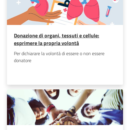
Donazione di organi, tessuti e cellule:
esprimere la propria volontà
Per dichiarare la volontà di essere o non essere
donatore