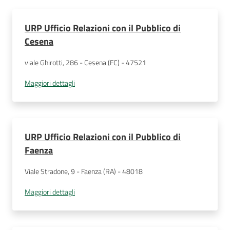
URP Ufficio Relazioni con il Pubblico di
Cesena
viale Ghirotti, 286 - Cesena (FC) - 47521
Maggiori dettagli
URP Ufficio Relazioni con il Pubblico di
Faenza
Viale Stradone, 9 - Faenza (RA) - 48018
Maggiori dettagli