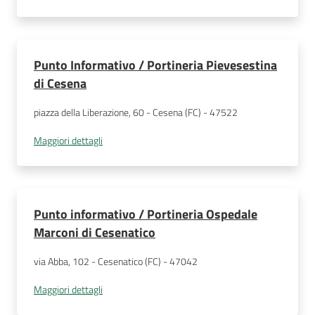
Punto Informativo / Portineria Pievesestina
di Cesena
piazza della Liberazione, 60 - Cesena (FC) - 47522
Maggiori dettagli
Punto informativo / Portineria Ospedale
Marconi di Cesenatico
via Abba, 102 - Cesenatico (FC) - 47042
Maggiori dettagli