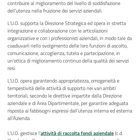
contribuire al miglioramento del livello di soddisfazione
dell’utenza nella fruizione dei servizi aziendali.
L’U.O. supporta la Direzione Strategica ed opera in stretta
Seguici
integrazione e collaborazione con le articolazioni
su
organizzative e con i professionisti aziendali, in modo tale da
coadiuvarli nello svolgimento delle loro funzioni di ascolto,
comunicazione, accoglienza, tutela e partecipazione, in
un’ottica di miglioramento continuo della qualità dei servizi
resi.
L’U.O. opera garantendo appropriatezza, omogeneità e
tempestività delle attività di supporto nei vari ambiti
territoriali, secondo le direttive impartite dalla Direzione
aziendale e di Area Dipartimentale, per garantire adeguata
risposta ai fabbisogni espressi dall’utenza interna ed esterna
all’Azienda.
L’U.O. gestisce l’
attività di raccolta fondi aziendale
(c.d.