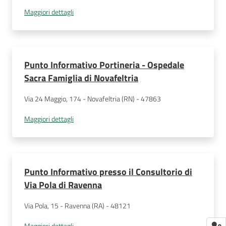
Maggiori dettagli
Punto Informativo Portineria - Ospedale
Sacra Famiglia di Novafeltria
Via 24 Maggio, 174 - Novafeltria (RN) - 47863
Maggiori dettagli
Punto Informativo presso il Consultorio di
Via Pola di Ravenna
Via Pola, 15 - Ravenna (RA) - 48121
Maggiori dettagli