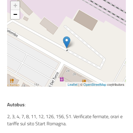
+
−
Seguici
su
Leaflet
| ©
OpenStreetMap
contributors
Autobus
:
2, 3, 4, 7, 8, 11, 12, 126, 156, S1. Verificate fermate, orari e
tariffe sul sito Start Romagna.