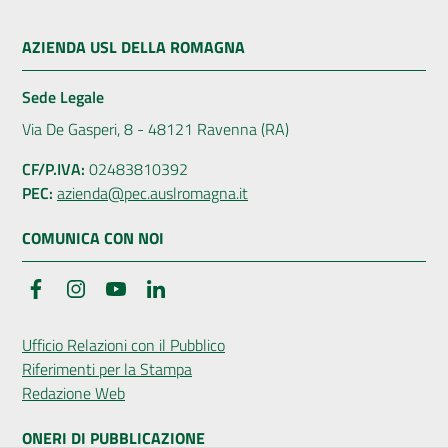
AZIENDA USL DELLA ROMAGNA
Sede Legale
Via De Gasperi, 8 - 48121 Ravenna (RA)
CF/P.IVA:
02483810392
PEC:
azienda@pec.auslromagna.it
COMUNICA CON NOI
Facebook
Instagram
YouTube
LinkedIn
Ufficio Relazioni con il Pubblico
Riferimenti per la Stampa
Redazione Web
ONERI DI PUBBLICAZIONE