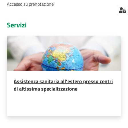
Accesso su prenotazione
Servizi
Assistenza sanitaria all’estero presso centri
di altissima specializzazione