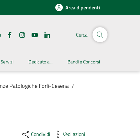
Area dipendenti
u
Cerca
 Servizi
Dedicato a...
Bandi e Concorsi
nze Patologiche Forlì-Cesena
/
Condividi
Vedi azioni