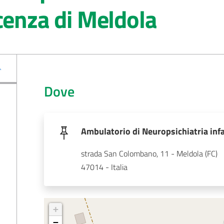
cenza di Meldola
Dove
Ambulatorio di Neuropsichiatria inf
strada San Colombano, 11 - Meldola (FC)
47014 - Italia
+
−