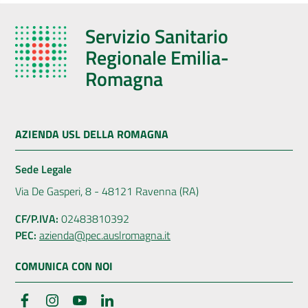
Servizio Sanitario
Regionale Emilia-
Romagna
AZIENDA USL DELLA ROMAGNA
Sede Legale
Via De Gasperi, 8 - 48121 Ravenna (RA)
CF/P.IVA:
02483810392
PEC:
azienda@pec.auslromagna.it
COMUNICA CON NOI
Facebook
Instagram
YouTube
LinkedIn