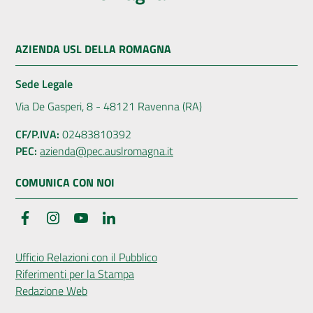
AZIENDA USL DELLA ROMAGNA
Sede Legale
Via De Gasperi, 8 - 48121 Ravenna (RA)
CF/P.IVA:
02483810392
PEC:
azienda@pec.auslromagna.it
COMUNICA CON NOI
Facebook
Instagram
YouTube
LinkedIn
Ufficio Relazioni con il Pubblico
Riferimenti per la Stampa
Redazione Web