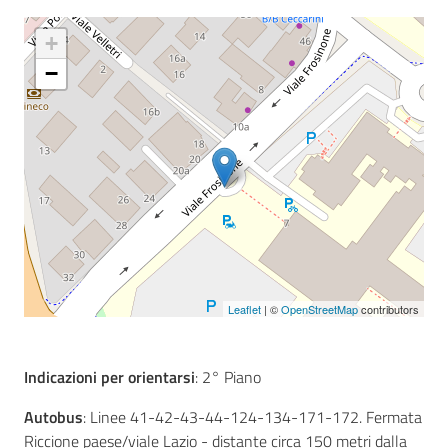
+
−
Seguici
su
Leaflet
| ©
OpenStreetMap
contributors
Indicazioni per orientarsi
: 2° Piano
Autobus
: Linee 41-42-43-44-124-134-171-172. Fermata
Riccione paese/viale Lazio - distante circa 150 metri dalla