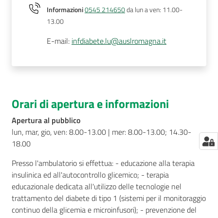
Informazioni
0545 214650
da lun a ven: 11.00-
13.00
E-mail
:
infdiabete.lu@auslromagna.it
Orari di apertura e informazioni
Apertura al pubblico
lun, mar, gio, ven: 8.00-13.00 | mer: 8.00-13.00; 14.30-
18.00
Presso l'ambulatorio si effettua: - educazione alla terapia
insulinica ed all'autocontrollo glicemico; - terapia
educazionale dedicata all'utilizzo delle tecnologie nel
trattamento del diabete di tipo 1 (sistemi per il monitoraggio
continuo della glicemia e microinfusori); - prevenzione del