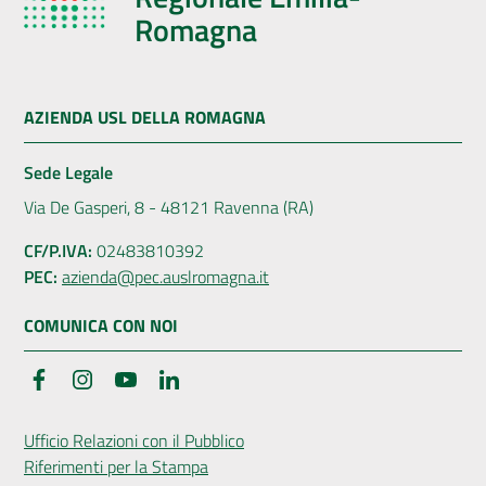
Romagna
AZIENDA USL DELLA ROMAGNA
Sede Legale
Via De Gasperi, 8 - 48121 Ravenna (RA)
CF/P.IVA:
02483810392
PEC:
azienda@pec.auslromagna.it
COMUNICA CON NOI
Facebook
Instagram
YouTube
LinkedIn
Ufficio Relazioni con il Pubblico
Riferimenti per la Stampa