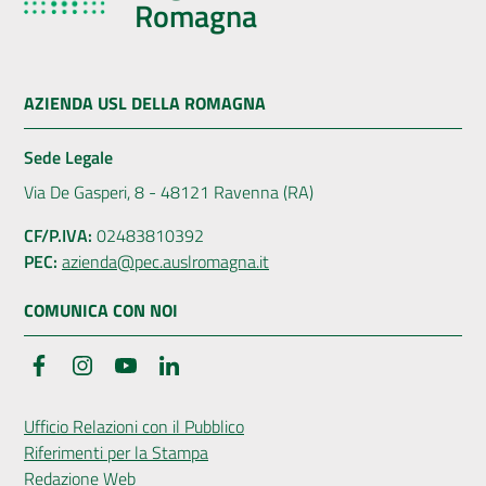
Romagna
AZIENDA USL DELLA ROMAGNA
Sede Legale
Via De Gasperi, 8 - 48121 Ravenna (RA)
CF/P.IVA:
02483810392
PEC:
azienda@pec.auslromagna.it
COMUNICA CON NOI
Facebook
Instagram
YouTube
LinkedIn
Ufficio Relazioni con il Pubblico
Riferimenti per la Stampa
Redazione Web