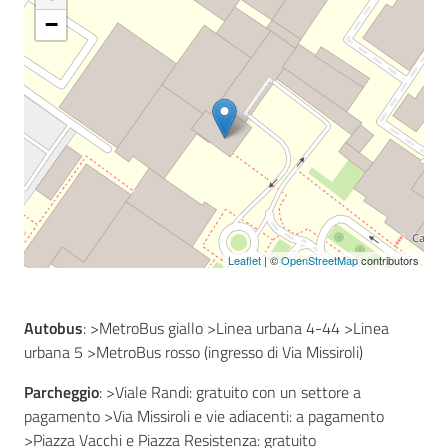
−
Seguici
su
Leaflet
| ©
OpenStreetMap
contributors
Autobus
: >MetroBus giallo >Linea urbana 4-44 >Linea
urbana 5 >MetroBus rosso (ingresso di Via Missiroli)
Parcheggio
: >Viale Randi: gratuito con un settore a
pagamento >Via Missiroli e vie adiacenti: a pagamento
>Piazza Vacchi e Piazza Resistenza: gratuito