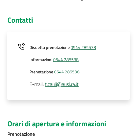
Contatti
Disdetta prenotazione
0544 285538
Informazioni
0544 285538
Prenotazione
0544 285538
E-mail
:
t.zauli@ausl.ra.it
Orari di apertura e informazioni
Prenotazione