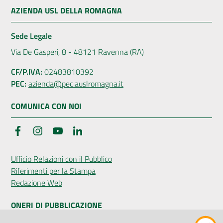
AZIENDA USL DELLA ROMAGNA
Sede Legale
Via De Gasperi, 8 - 48121 Ravenna (RA)
CF/P.IVA:
02483810392
PEC:
azienda@pec.auslromagna.it
COMUNICA CON NOI
Facebook
Instagram
YouTube
LinkedIn
Ufficio Relazioni con il Pubblico
Riferimenti per la Stampa
Redazione Web
ONERI DI PUBBLICAZIONE