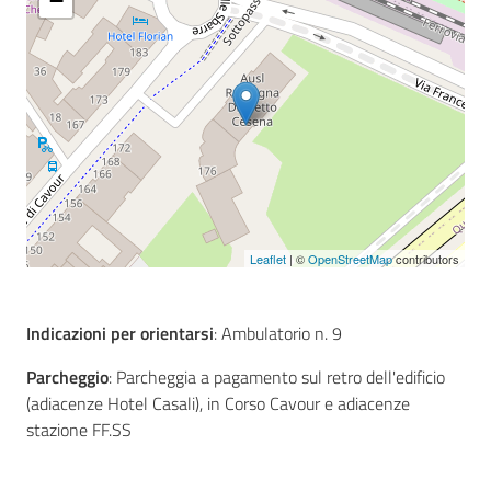
−
Seguici
su
Leaflet
| ©
OpenStreetMap
contributors
Indicazioni per orientarsi
: Ambulatorio n. 9
Parcheggio
: Parcheggia a pagamento sul retro dell'edificio
(adiacenze Hotel Casali), in Corso Cavour e adiacenze
stazione FF.SS