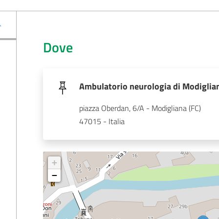
Dove
Ambulatorio neurologia di Modiglia
piazza Oberdan, 6/A - Modigliana (FC)
47015 - Italia
+
−