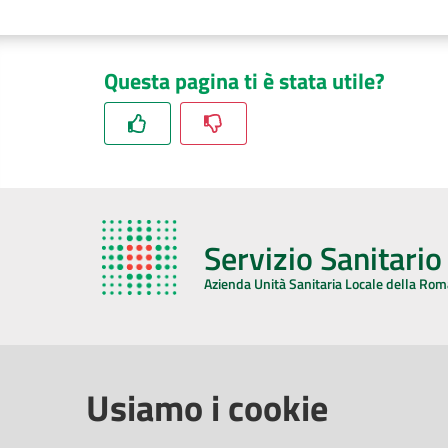
Questa pagina ti è stata utile?
Servizio Sanitari
Azienda Unità Sanitaria Locale della Ro
AZIENDA USL DELLA ROMAGNA
COMUNI
Usiamo i cookie
Sede Legale
Face