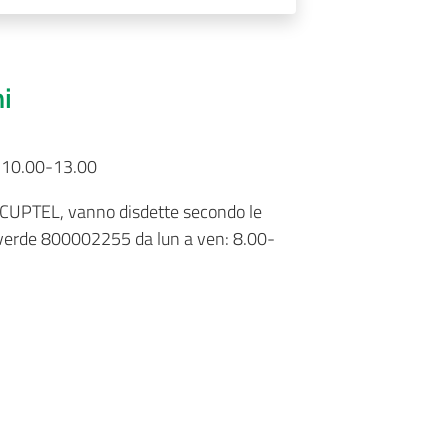
ni
e 10.00-13.00
 CUPTEL, vanno disdette secondo le
 verde 800002255 da lun a ven: 8.00-