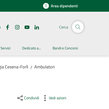
Area dipendenti
u
Cerca
 Servizi
Dedicato a...
Bandi e Concorsi
ia Cesena-Forlì
Ambulatori
/
Condividi
Vedi azioni